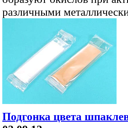
различными металлическ
Подгонка цвета шпаклев