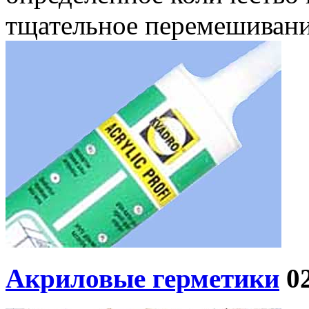
тщательное перемешивани
Акриловые герметики
0