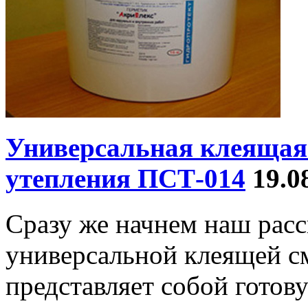
Универсальная клеящая 
утепления ПСТ-014
19.0
Сразу же начнем наш рас
универсальной клеящей с
представляет собой гото