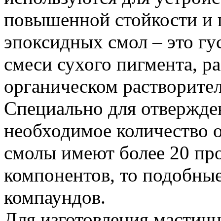
повышенной стойкости и 
эпоксидных смол – это гус
смеси сухого пигмента, р
органическом растворител
Специально для отвержде
необходимое количество о
смолы имеют более 20 п
компонентов, то подобные
компаундов.
Для изготовления мастич