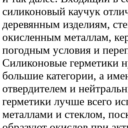
силиконовый каучук отлич
деревянным изделиям, сте
окисленным металлам, кер
погодным условия и пере
Силиконовые герметики н
большие категории, а име
отвердителем и нейтраль
герметики лучше всего ис
металлами и стеклом, пос
образуют окислов при акт