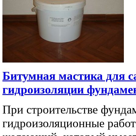
Битумная мастика для с
гидроизоляции фундаме
При строительстве фунда
гидроизоляционные работ