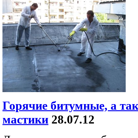
Горячие битумные, а та
мастики
28.07.12