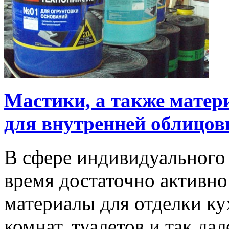
Мастики, а также мате
для внутренней облицов
В сфере индивидуального 
время достаточно активно
материалы для отделки ку
комнат, туалетов и так д