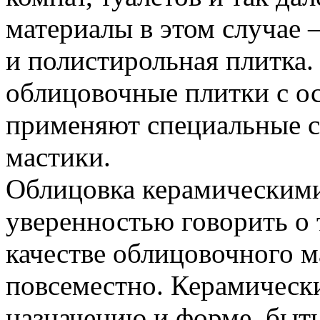
материалы в этом случае –
и полистирольная плитка.
облицовочные плитки с о
применяют специальные с
мастики.
Облицовка керамическим
уверенностью говорить о 
качестве облицовочного м
повсеместно. Керамически
назначению и форме, быт