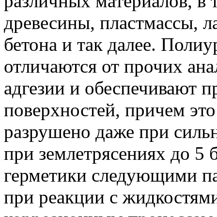
различных материалов, в т
древесины, пластмассы, л
бетона и так далее. Поли
отличаются от прочих ан
адгезии и обеспечивают п
поверхностей, причем это
разрушено даже при силь
при землетрясениях до 5 
герметики следующими па
при реакции с жидкостями