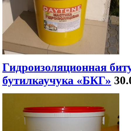
Гидроизоляционная биту
бутилкаучука «БКГ»
30.