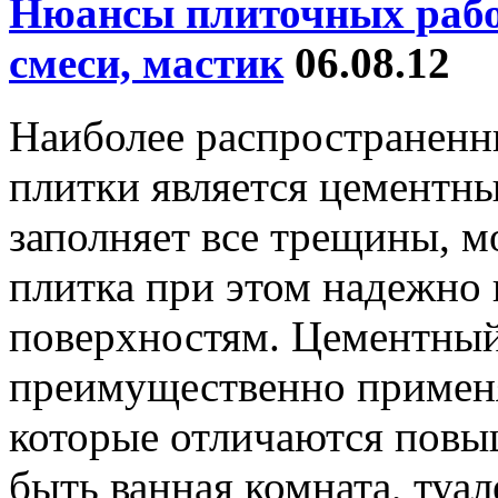
Нюансы плиточных работ
смеси, мастик
06.08.12
Наиболее распространенн
плитки является цементны
заполняет все трещины, м
плитка при этом надежно
поверхностям. Цементный
преимущественно применя
которые отличаются повы
быть ванная комната, туал