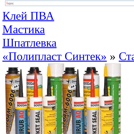
Клей ПВА
Мастика
Шпатлевка
«Полипласт Синтек»
»
Ст