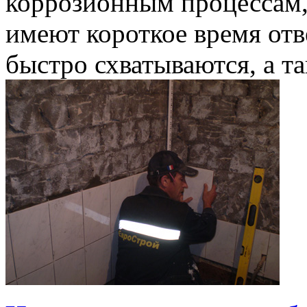
коррозионным процессам
имеют короткое время отв
быстро схватываются, а т