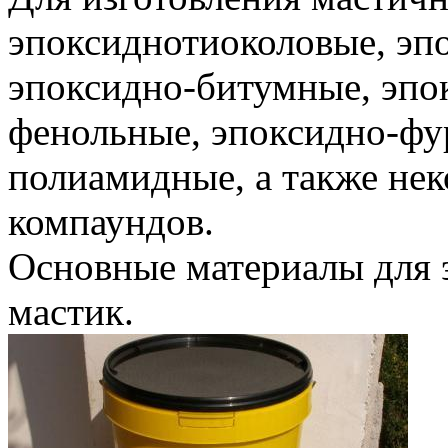
эпоксиднотиоколовые, эп
эпоксидно-битумные, эпо
фенольные, эпоксидно-фу
полиамидные, а также не
компаундов.
Основные материалы для 
мастик.