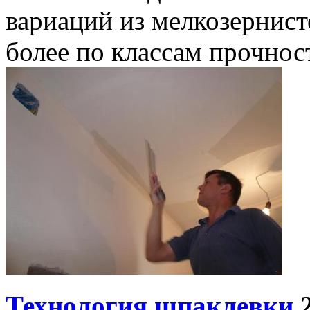
вариаций из мелкозернист
более по классам прочнос
Технология шпаклевки