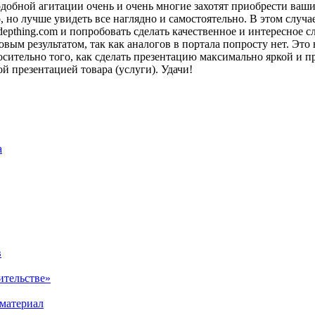
одобной агитации очень и очень многие захотят приобрести ваш
но лучше увидеть все наглядно и самостоятельно. В этом случае 
zdepthing.com и попробовать сделать качественное и интересное
вым результатом, так как аналогов в портала попросту нет. Это
сительно того, как сделать презентацию максимально яркой и 
 презентацией товара (услуги). Удачи!
а
в
ительстве»
материал