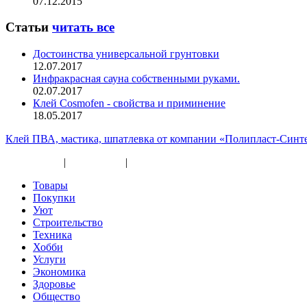
07.12.2015
Статьи
читать все
Достоинства универсальной грунтовки
12.07.2017
Инфракрасная сауна собственными руками.
02.07.2017
Клей Cosmofen - свойства и приминение
18.05.2017
Клей ПВА, мастика, шпатлевка от компании «Полипласт-Синт
Карта сайта
|
Прайс-лист
|
Разное
Товары
Покупки
Уют
Строительство
Техника
Хобби
Услуги
Экономика
Здоровье
Общество