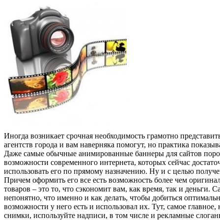
Иногда возникает срочная необходимость грамотно представит
агентств города и вам наверняка помогут, но практика показыв
Даже самые обычные анимированные баннеры для сайтов порой д
возможности современного интернета, которых сейчас достато
использовать его по прямому назначению. Ну и с целью получе
Причем оформить его все есть возможность более чем оригина
товаров – это то, что сэкономит вам, как время, так и деньги
непонятно, что именно и как делать, чтобы добиться оптимальн
возможности у него есть и использовал их. Тут, самое главное
снимки, используйте надписи, в том числе и рекламные слоган