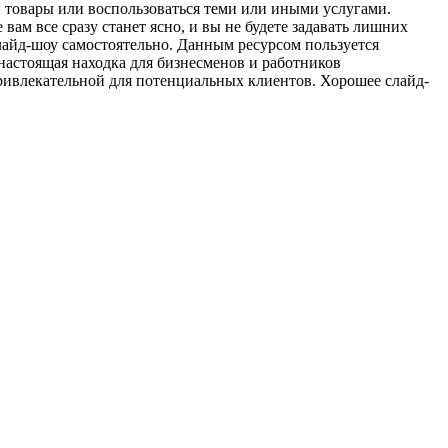
и товары или воспользоваться теми или иными услугами.
вам все сразу станет ясно, и вы не будете задавать лишних
 слайд-шоу самостоятельно. Данным ресурсом пользуется
 настоящая находка для бизнесменов и работников
привлекательной для потенциальных клиентов. Хорошее слайд-