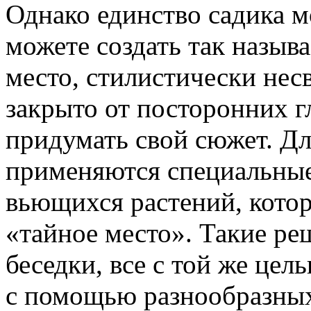
Однако единство садика 
можете создать так назыв
место, стилистически нес
закрыто от посторонних г
придумать свой сюжет. Дл
применяются специальные
вьющихся растений, кото
«тайное место». Такие ре
беседки, все с той же цел
с помощью разнообразных