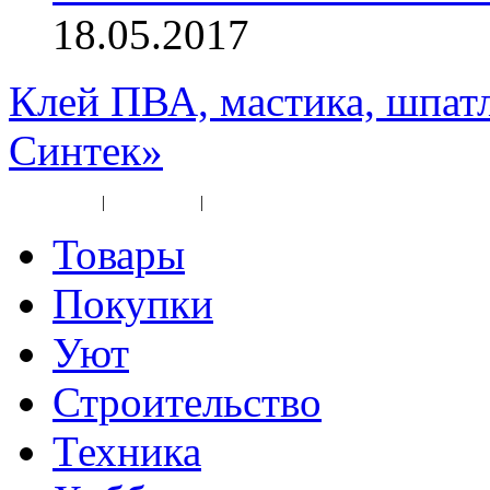
18.05.2017
Клей ПВА, мастика, шпат
Синтек»
Карта сайта
|
Прайс-лист
|
Разное
Товары
Покупки
Уют
Строительство
Техника