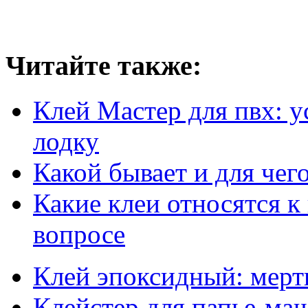
Читайте также:
Клей Мастер для пвх: у
лодку
Какой бывает и для чег
Какие клеи относятся к
вопросе
Клей эпоксидный: мертв
Клейстер для папье-маш