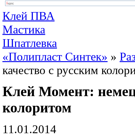
Клей ПВА
Мастика
Шпатлевка
«Полипласт Синтек»
»
Ра
качество с русским колор
Клей Момент: немец
колоритом
11.01.2014