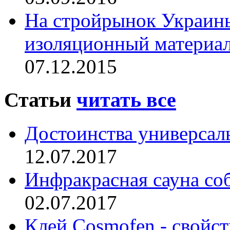
На стройрынок Украин
изоляционный материа
07.12.2015
Статьи
читать все
Достоинства универсал
12.07.2017
Инфракрасная сауна со
02.07.2017
Клей Cosmofen - свойс