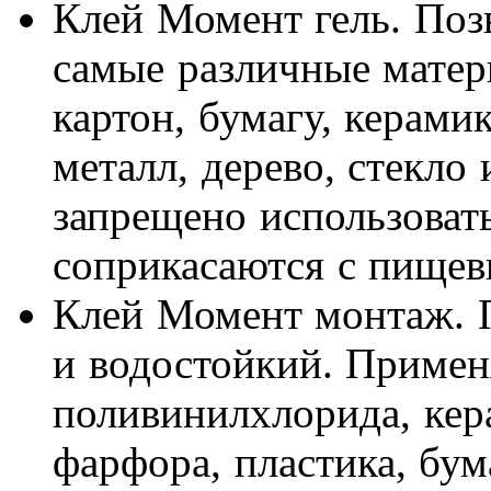
Клей Момент гель. Поз
самые различные матери
картон, бумагу, керами
металл, дерево, стекло 
запрещено использовать
соприкасаются с пище
Клей Момент монтаж. 
и водостойкий. Примен
поливинилхлорида, кера
фарфора, пластика, бум