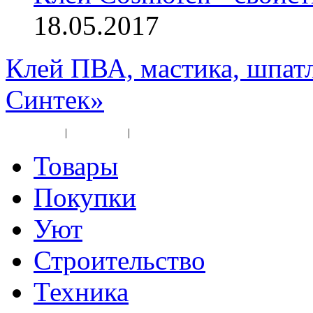
18.05.2017
Клей ПВА, мастика, шпат
Синтек»
Карта сайта
|
Прайс-лист
|
Разное
Товары
Покупки
Уют
Строительство
Техника