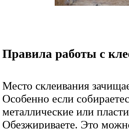
Правила работы с кл
Место склеивания зачища
Особенно если собираетес
металлические или пласт
Обезжириваете. Это можн