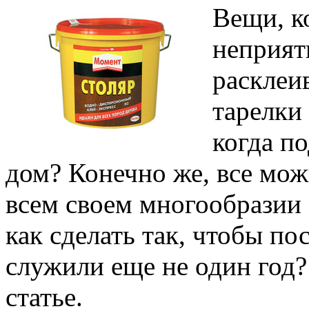
Вещи, к
неприят
расклеив
тарелки
когда п
дом? Конечно же, все можн
всем своем многообразии
как сделать так, чтобы по
служили еще не один год?
статье.