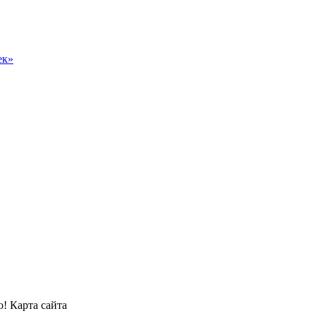
ек»
! Карта сайта