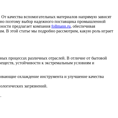
 От качества вспомогательных материалов напрямую зависят
енно поэтому выбор надежного поставщика промышленной
нности предлагает компания
follmann.ru
, обеспечивая
 В этой статье мы подробно рассмотрим, какую роль играет
ных процессах различных отраслей. В отличие от бытовой
еществ, устойчивости к экстремальным условиям и
чивающие охлаждение инструмента и улучшение качества
ологических загрязнений.
.