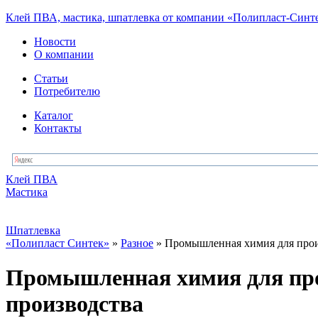
Клей ПВА, мастика, шпатлевка от компании «Полипласт-Синт
Новости
О компании
Статьи
Потребителю
Каталог
Контакты
Клей ПВА
Мастика
Шпатлевка
«Полипласт Синтек»
»
Разное
» Промышленная химия для прои
Промышленная химия для про
производства