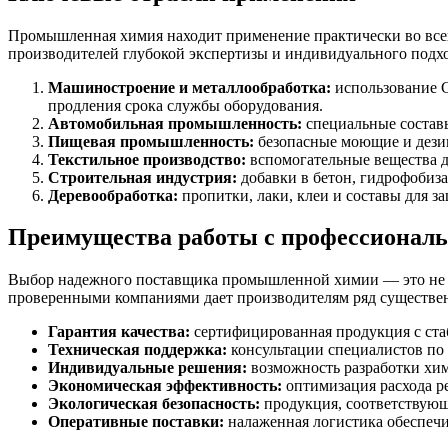
Промышленная химия находит применение практически во всех 
производителей глубокой экспертизы и индивидуального подхо
Машиностроение и металлообработка:
использование С
продления срока службы оборудования.
Автомобильная промышленность:
специальные составы
Пищевая промышленность:
безопасные моющие и дези
Текстильное производство:
вспомогательные вещества д
Строительная индустрия:
добавки в бетон, гидрофобиза
Деревообработка:
пропитки, лаки, клеи и составы для 
Преимущества работы с профессиона
Выбор надежного поставщика промышленной химии — это не пр
проверенными компаниями дает производителям ряд существе
Гарантия качества:
сертифицированная продукция с ста
Техническая поддержка:
консультации специалистов по 
Индивидуальные решения:
возможность разработки хим
Экономическая эффективность:
оптимизация расхода ре
Экологическая безопасность:
продукция, соответствующ
Оперативные поставки:
налаженная логистика обеспечи