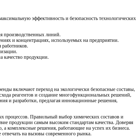
максимальную эффективность и безопасность технологических
ия производственных линий.
ениях и концентрациях, используемых на предприятии.
 работников.
лизации.
а качество продукции.
енды включают переход на экологически безопасные составы,
асхода реагентов и создание многофункциональных решений,
ния и разработки, предлагая инновационные решения,
ых процессов. Правильный выбор химических составов и
твие продукции самым высоким стандартам качества. Доверяя
 а комплексные решения, работающие на успех их бизнеса.
 отвечать на вызовы современного рынка.