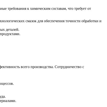
ые требования к химическим составам, что требует от
нологических смазок для обеспечения точности обработки и
ых деталей.
продуктами.
ективность всего производства. Сотрудничество с
оцессов.
уда.
ериалами.