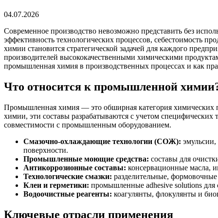
04.07.2026
Современное производство невозможно представить без исполь
эффективность технологических процессов, себестоимость п
химии становится стратегической задачей для каждого предп
производителей высококачественными химическими продуктами
промышленная химия в производственных процессах и как пра
Что относится к промышленной химии
Промышленная химия — это обширная категория химических пр
химии, эти составы разрабатываются с учетом специфических
совместимости с промышленным оборудованием.
Смазочно-охлаждающие технологии (СОЖ):
эмульсии, 
поверхности.
Промышленные моющие средства:
составы для очистк
Антикоррозионные составы:
консервационные масла, и
Технологические смазки:
разделительные, формовочные 
Клеи и герметики:
промышленные adhesive solutions для
Водоочистные реагенты:
коагулянты, флокулянты и био
Ключевые отрасли применения