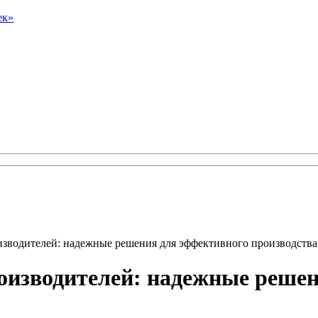
ек»
зводителей: надежные решения для эффективного производства
изводителей: надежные решен