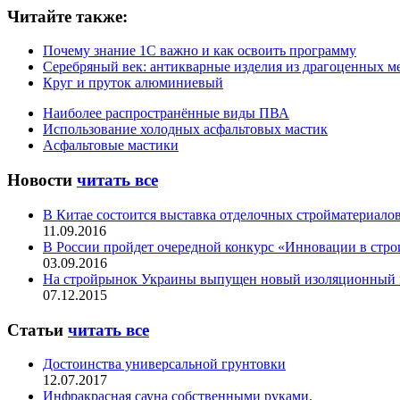
Читайте также:
Почему знание 1С важно и как освоить программу
Серебряный век: антикварные изделия из драгоценных м
Круг и пруток алюминиевый
Наиболее распространённые виды ПВА
Использование холодных асфальтовых мастик
Асфальтовые мастики
Новости
читать все
В Китае состоится выставка отделочных стройматериало
11.09.2016
В России пройдет очередной конкурс «Инновации в стро
03.09.2016
На стройрынок Украины выпущен новый изоляционный 
07.12.2015
Статьи
читать все
Достоинства универсальной грунтовки
12.07.2017
Инфракрасная сауна собственными руками.