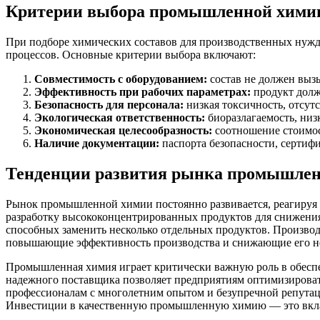
Критерии выбора промышленной хими
При подборе химических составов для производственных нужд
процессов. Основные критерии выбора включают:
Совместимость с оборудованием:
состав не должен выз
Эффективность при рабочих параметрах:
продукт долж
Безопасность для персонала:
низкая токсичность, отсут
Экологическая ответственность:
биоразлагаемость, низ
Экономическая целесообразность:
соотношение стоимос
Наличие документации:
паспорта безопасности, сертифи
Тенденции развития рынка промышле
Рынок промышленной химии постоянно развивается, реагируя 
разработку высококонцентрированных продуктов для снижения
способных заменить несколько отдельных продуктов. Произво
повышающие эффективность производства и снижающие его не
Промышленная химия играет критически важную роль в обесп
надежного поставщика позволяет предприятиям оптимизировать
профессионалам с многолетним опытом и безупречной репутац
Инвестиции в качественную промышленную химию — это вклад 