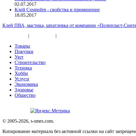
02.07.2017
Клей Cosmofen - свойства и приминение
18.05.2017
Клей ПВА, мастика, шпатлевка от компании «Полипласт-Синт
Карта сайта
|
Прайс-лист
|
Разное
Товары
Покупки
Уют
Строительство
Техника
Хобби
Услуги
Экономика
Здоровье
Общество
© 2005-2026, s-smes.com.
Копирование материала без активной ссылки на сайт запрещено