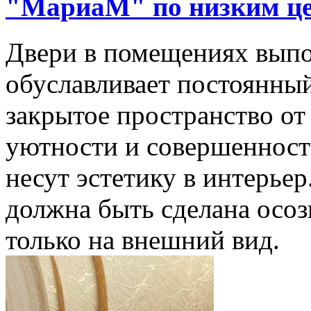
"МариаМ" по низким ц
Двери в помещениях выпо
обуславливает постоянны
закрытое пространство о
уютности и совершенности
несут эстетику в интерье
должна быть сделана осоз
только на внешний вид.