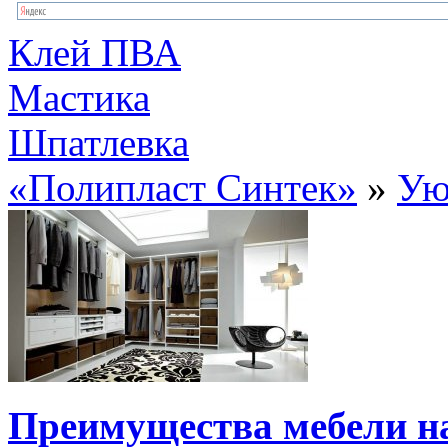
Клей ПВА
Мастика
Шпатлевка
«Полипласт Синтек»
»
Ую
Преимущества мебели на